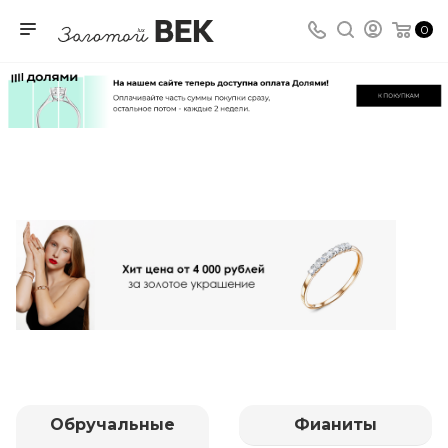
0
Обручальные
Фианиты