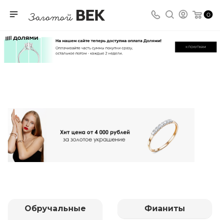
0
Обручальные
Фианиты