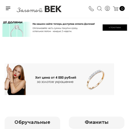
0
Обручальные
Фианиты