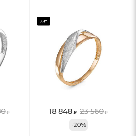
Хит
80
18 848
23 560
₽
₽
₽
11А
-
20
%