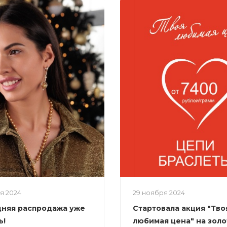
ря 2024
29 ноября 2024
няя распродажа уже
Стартовала акция "Тво
ь!
любимая цена" на зол