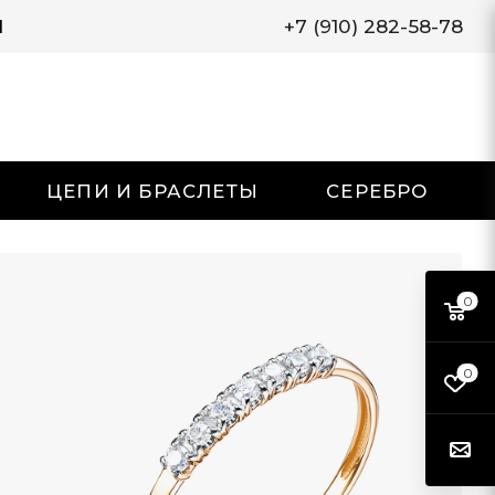
И
+7 (910) 282-58-78
ЦЕПИ И БРАСЛЕТЫ
СЕРЕБРО
0
0