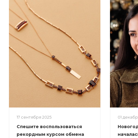
17 сентября 2025
01 декаб
Спешите воспользоваться
Новогод
рекордным курсом обмена
началас