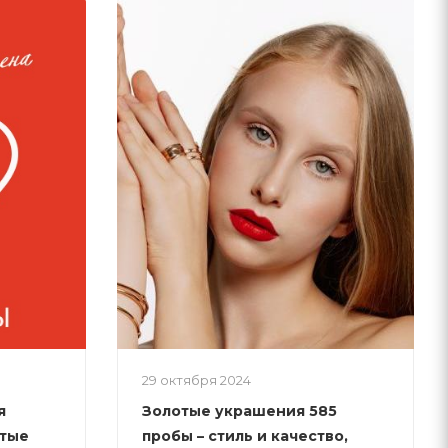
29 октября 2024
я
Золотые украшения 585
отые
пробы – стиль и качество,