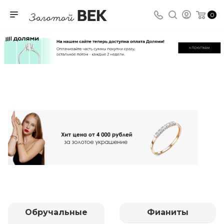
0
Обручальные
Фианиты