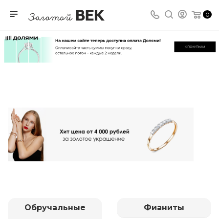
0
Обручальные
Фианиты