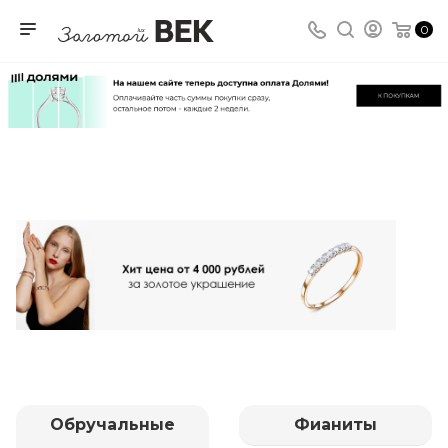
0
Обручальные
Фианиты