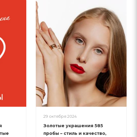
29 октября 2024
я
Золотые украшения 585
отые
пробы – стиль и качество,