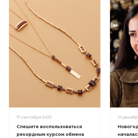
17 сентября 2025
01 декаб
Спешите воспользоваться
Новогод
рекордным курсом обмена
началас