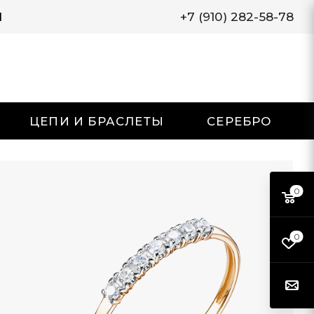
И
+7 (910) 282-58-78
ЦЕПИ И БРАСЛЕТЫ
СЕРЕБРО
0
0