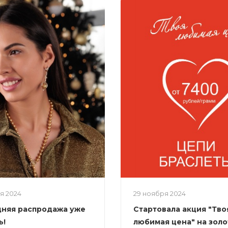
ря 2024
29 ноября 2024
няя распродажа уже
Стартовала акция "Тво
ь!
любимая цена" на зол