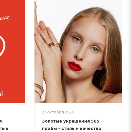
29 октября 2024
я
Золотые украшения 585
отые
пробы – стиль и качество,