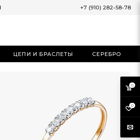
И
+7 (910) 282-58-78
ЦЕПИ И БРАСЛЕТЫ
СЕРЕБРО
0
0