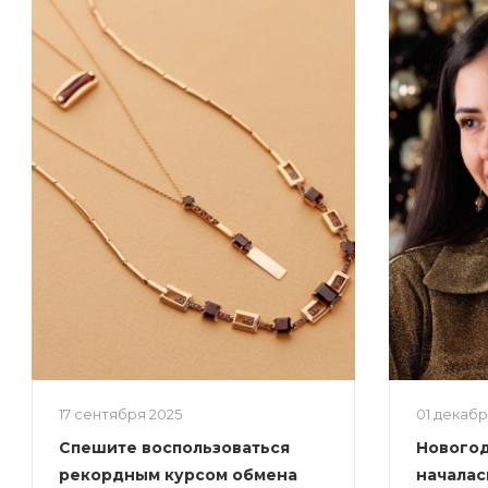
17 сентября 2025
01 декаб
Спешите воспользоваться
Новогод
рекордным курсом обмена
началас