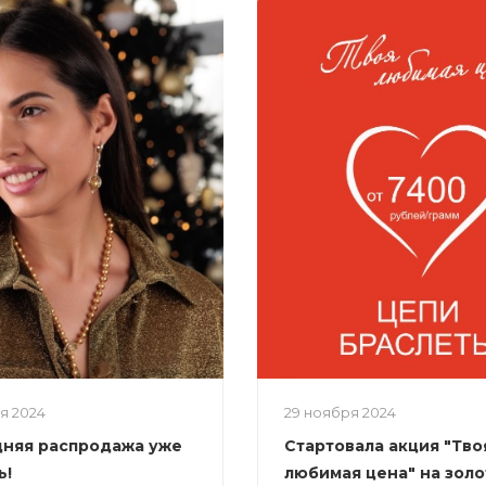
ря 2024
29 ноября 2024
няя распродажа уже
Стартовала акция "Тво
ь!
любимая цена" на зол