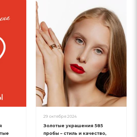
29 октября 2024
я
Золотые украшения 585
отые
пробы – стиль и качество,