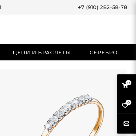
И
+7 (910) 282-58-78
ЦЕПИ И БРАСЛЕТЫ
СЕРЕБРО
0
0