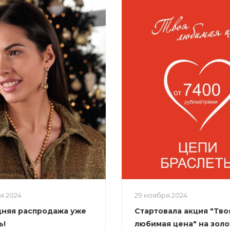
ря 2024
29 ноября 2024
няя распродажа уже
Стартовала акция "Тво
ь!
любимая цена" на зол