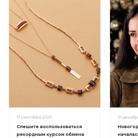
17 сентября 2025
01 декаб
Спешите воспользоваться
Новогод
рекордным курсом обмена
началас