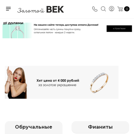
0
Обручальные
Фианиты