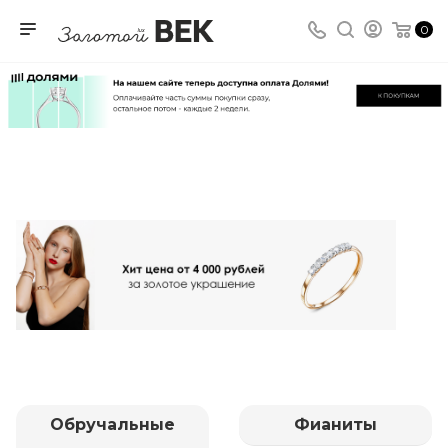
0
Обручальные
Фианиты