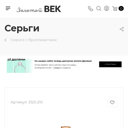
0
Серьги
Серьги с бриллиантами
Артикул:
3125-210