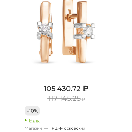
₽
105 430.72
117 145.25
₽
-
10
%
Мало
Магазин
—
ТРЦ «Московский