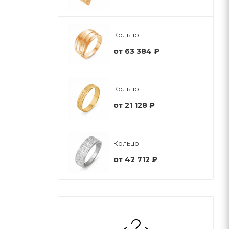
Кольцо
от
63 384 ₽
Кольцо
от
21 128 ₽
Кольцо
от
42 712 ₽