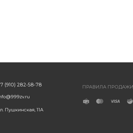
+7 (910) 282-58-78
ПРАВИЛА ПРОДАЖ
info@999zv.ru
ул. Пушкинская, 11А