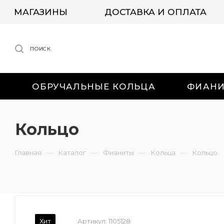
МАГАЗИНЫ
ДОСТАВКА И ОПЛАТА
ПОИСК
ОБРУЧАЛЬНЫЕ КОЛЬЦА
ФИАН
Кольцо
—
—
—
—
Главная
Каталог
Фианиты
Кольца
Кольцо
Хит
Артикул:
1105128