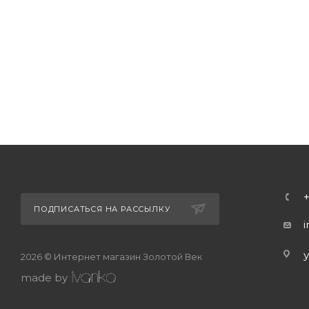
ПОДПИСАТЬСЯ НА РАССЫЛКУ
2026 © Интернет магазин Золотой Век
made by