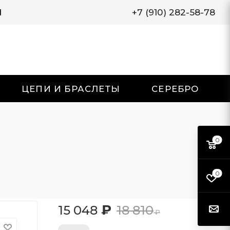
И
+7 (910) 282-58-78
ЦЕПИ И БРАСЛЕТЫ
СЕРЕБРО
0
0
₽
15 048
18 810
₽