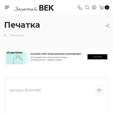
0
Печатка
Печатки
Артикул:
б0404182