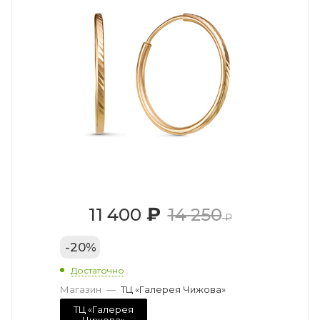
₽
11 400
14 250
₽
-
20
%
Достаточно
Магазин
—
ТЦ «Галерея Чижова»
ТЦ «Галерея