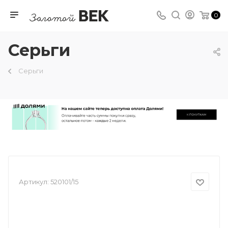
0
Серьги
Серьги
Артикул:
520101/15