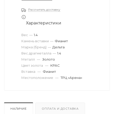
Рассчитать доставку
Характеристики
Вес
—
1.4
Камень вставки
—
Фианит
Марка (бренд)
—
Дельта
Вес драгметалла
—
1.4
Металл
—
Золото
Цвет золота
—
КРАС
Вставка
—
Фианит
Местоположение
—
ТРЦ «Арена»
НАЛИЧИЕ
ОПЛАТА И ДОСТАВКА