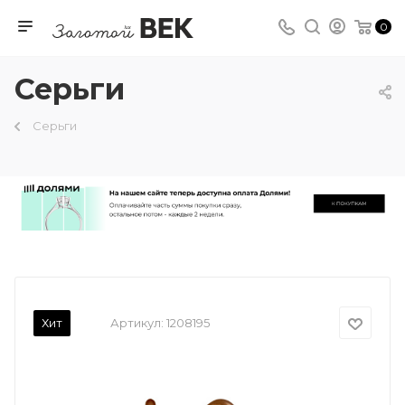
0
Серьги
Серьги
Хит
Артикул:
1208195