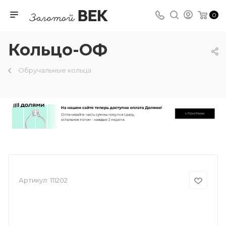
0
Кольцо-ОФ
Обручальные кольца
Артикул:
111202