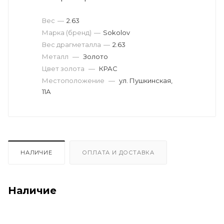
Вес
—
2.63
Марка (бренд)
—
Sokolov
Вес драгметалла
—
2.63
Металл
—
Золото
Цвет золота
—
КРАС
Местоположение
—
ул. Пушкинская,
11А
НАЛИЧИЕ
ОПЛАТА И ДОСТАВКА
Наличие