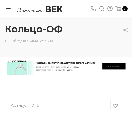
0
Кольцо-ОФ
Обручальные кольца
Артикул:
110116