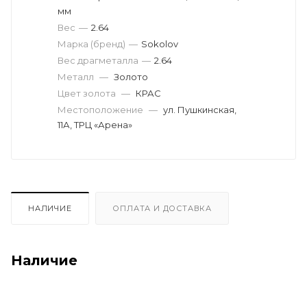
мм
Вес
—
2.64
Марка (бренд)
—
Sokolov
Вес драгметалла
—
2.64
Металл
—
Золото
Цвет золота
—
КРАС
Местоположение
—
ул. Пушкинская,
11А, ТРЦ «Арена»
НАЛИЧИЕ
ОПЛАТА И ДОСТАВКА
Наличие