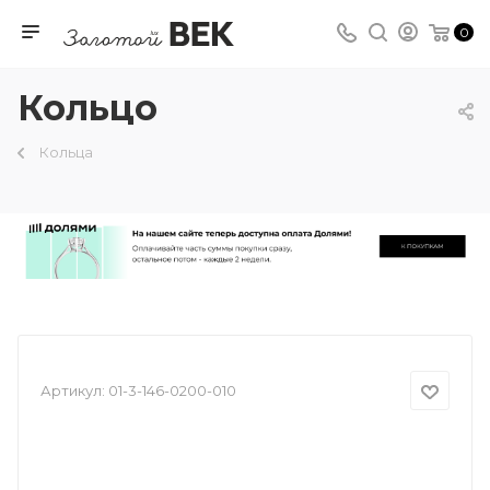
0
Кольцо
Кольца
Артикул:
01-3-146-0200-010