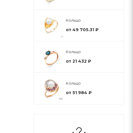
Кольцо
от
49 705.31 ₽
Кольцо
от
21 432 ₽
Кольцо
от
51 984 ₽