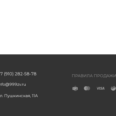
+7 (910) 282-58-78
ПРАВИЛА ПРОДАЖ
info@999zv.ru
ул. Пушкинская, 11А