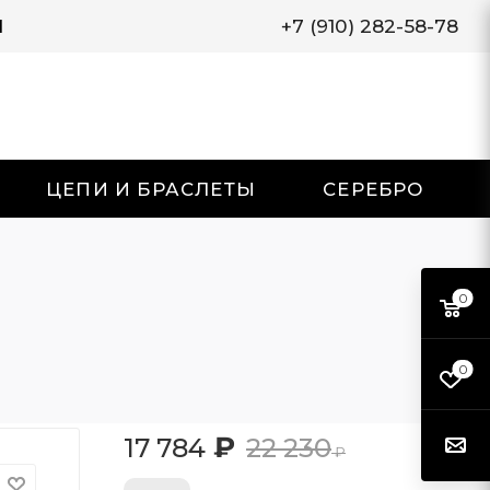
И
+7 (910) 282-58-78
ЦЕПИ И БРАСЛЕТЫ
СЕРЕБРО
0
0
₽
17 784
22 230
₽