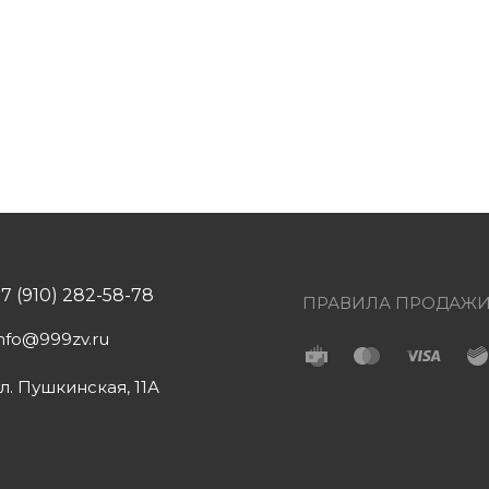
+7 (910) 282-58-78
ПРАВИЛА ПРОДАЖ
info@999zv.ru
ул. Пушкинская, 11А