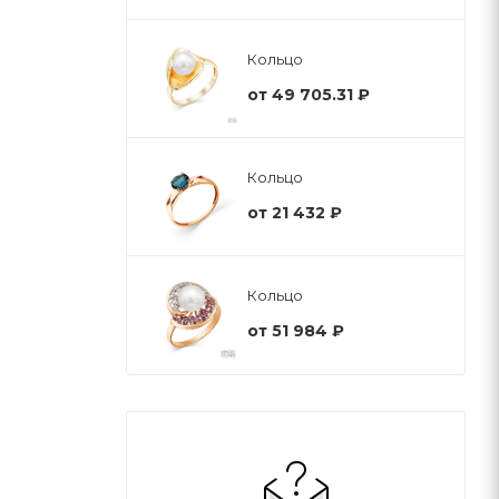
Кольцо
от
49 705.31 ₽
Кольцо
от
21 432 ₽
Кольцо
от
51 984 ₽