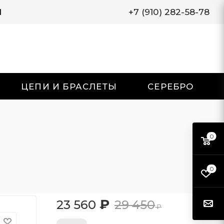
И
+7 (910) 282-58-78
ЦЕПИ И БРАСЛЕТЫ
СЕРЕБРО
0
0
₽
23 560
29 450
₽