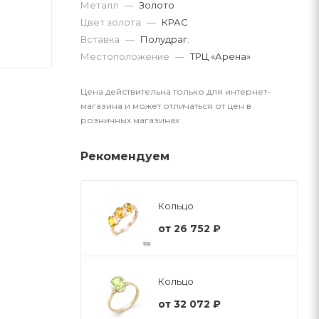
Металл
—
Золото
Цвет золота
—
КРАС
Вставка
—
Полудраг.
Местоположение
—
ТРЦ «Арена»
Цена действительна только для интернет-
магазина и может отличаться от цен в
розничных магазинах
Рекомендуем
Кольцо
от
26 752 ₽
Кольцо
от
32 072 ₽