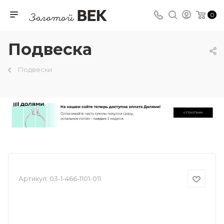
0
Подвеска
Подвески
Артикул:
03-1-466-1101-011