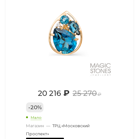
₽
20 216
25 270
₽
-
20
%
Мало
Магазин
—
ТРЦ «Московский
Проспект»