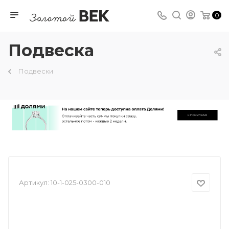
0
Подвеска
Подвески
Артикул:
10-1-025-0300-010