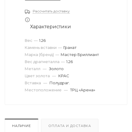
Рассчитать доставку
Характеристики
Вес
—
1.26
Камень вставки
—
Гранат
Марка (бренд)
—
Мастер Бриллиант
Вес драгметалла
—
1.26
Металл
—
Золото
Цвет золота
—
КРАС
Вставка
—
Полудраг.
Местоположение
—
ТРЦ «Арена»
НАЛИЧИЕ
ОПЛАТА И ДОСТАВКА