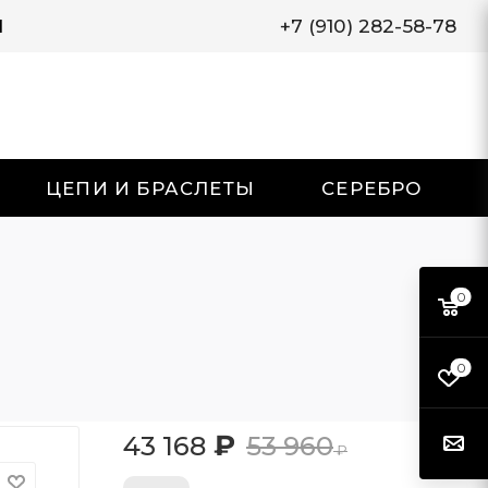
И
+7 (910) 282-58-78
ЦЕПИ И БРАСЛЕТЫ
СЕРЕБРО
0
0
₽
43 168
53 960
₽