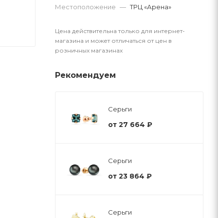
Местоположение
—
ТРЦ «Арена»
Цена действительна только для интернет-
магазина и может отличаться от цен в
розничных магазинах
Рекомендуем
Серьги
от
27 664 ₽
Серьги
от
23 864 ₽
Серьги