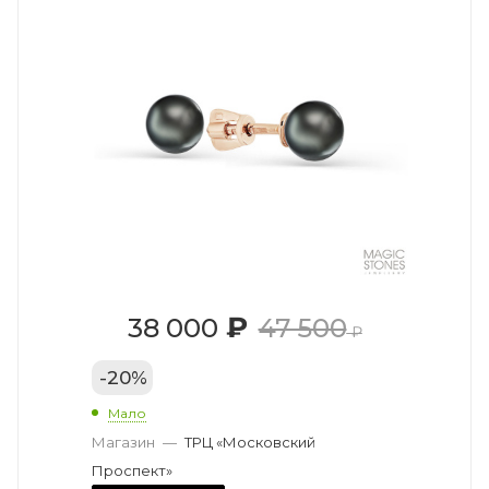
₽
38 000
47 500
₽
-
20
%
Мало
Магазин
—
ТРЦ «Московский
Проспект»