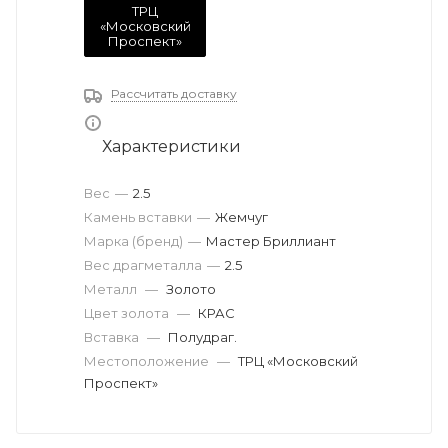
ТРЦ
«Московский
Проспект»
Рассчитать доставку
Характеристики
Вес
—
2.5
Камень вставки
—
Жемчуг
Марка (бренд)
—
Мастер Бриллиант
Вес драгметалла
—
2.5
Металл
—
Золото
Цвет золота
—
КРАС
Вставка
—
Полудраг.
Местоположение
—
ТРЦ «Московский
Проспект»