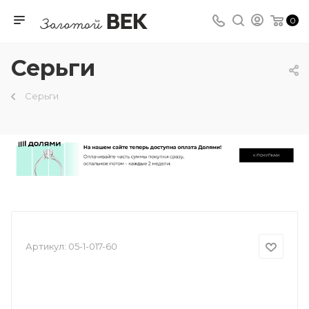
0
Серьги
Серьги
Артикул:
05-1-017-60