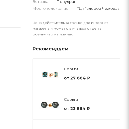
Вставка
—
Полудраг.
Местоположение
—
ТЦ «Галерея Чижова»
Цена действительна только для интернет-
магазина и может отличаться от цен в
розничных магазинах
Рекомендуем
Серьги
от
27 664 ₽
Серьги
от
23 864 ₽