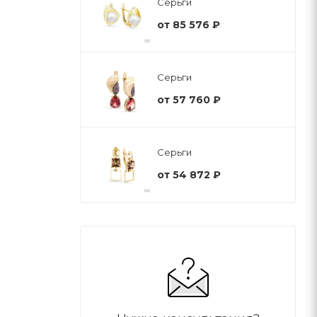
Серьги
от
85 576 ₽
Серьги
от
57 760 ₽
Серьги
от
54 872 ₽