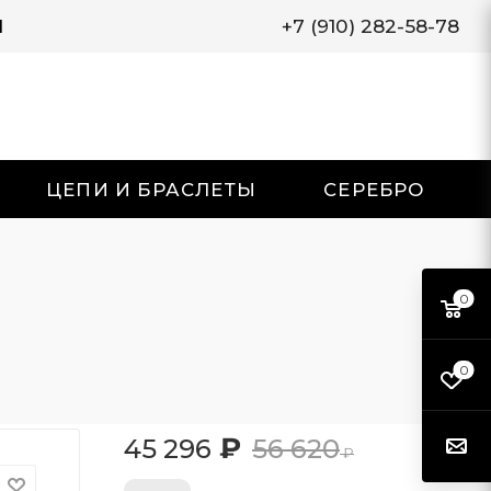
И
+7 (910) 282-58-78
ЦЕПИ И БРАСЛЕТЫ
СЕРЕБРО
0
0
₽
45 296
56 620
₽