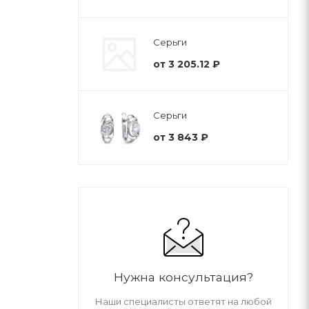
Серьги
от
3 205.12 ₽
Серьги
от
3 843 ₽
Нужна консультация?
Наши специалисты ответят на любой