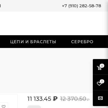
И
+7 (910) 282-58-78
ЦЕПИ И БРАСЛЕТЫ
СЕРЕБРО
0
0
₽
11 133.45
12 370.50
₽