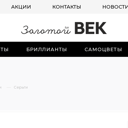
АКЦИИ
КОНТАКТЫ
НОВОСТ
ИТЫ
БРИЛЛИАНТЫ
САМОЦВЕТЫ
—
и
Серьги