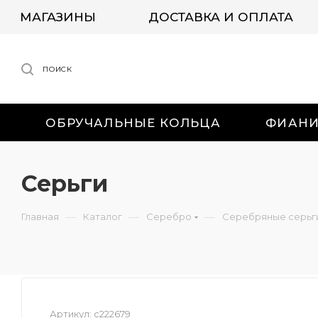
МАГАЗИНЫ
ДОСТАВКА И ОПЛАТА
ПОИСК
ОБРУЧАЛЬНЫЕ КОЛЬЦА
ФИАН
Серьги
—
—
—
Главная
Каталог
Серебро
Серебряные серьг
Артикул:
с222679