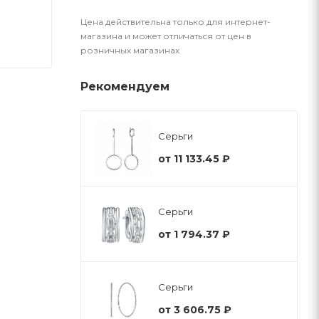
Цена действительна только для интернет-
магазина и может отличаться от цен в
розничных магазинах
Рекомендуем
Серьги
от
11 133.45 ₽
Серьги
от
1 794.37 ₽
Серьги
от
3 606.75 ₽