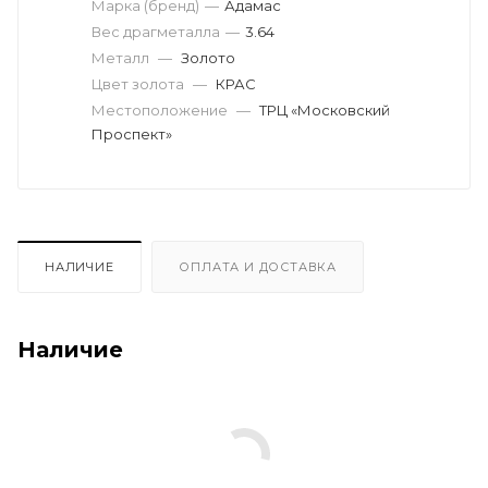
Марка (бренд)
—
Адамас
Вес драгметалла
—
3.64
Металл
—
Золото
Цвет золота
—
КРАС
Местоположение
—
ТРЦ «Московский
Проспект»
НАЛИЧИЕ
ОПЛАТА И ДОСТАВКА
Наличие