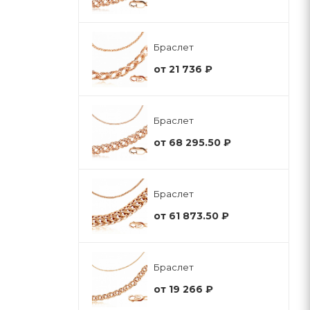
Браслет
от
21 736 ₽
Браслет
от
68 295.50 ₽
Браслет
от
61 873.50 ₽
Браслет
от
19 266 ₽