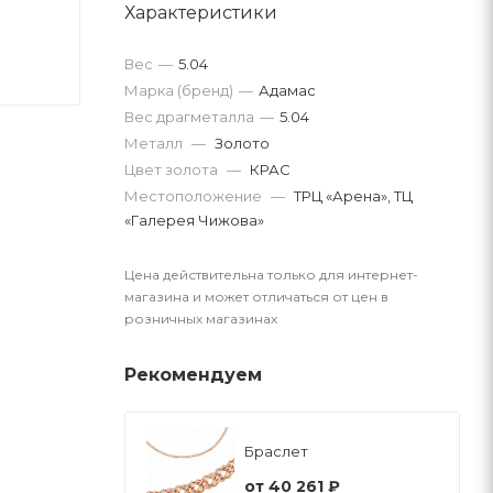
Характеристики
Вес
—
5.04
Марка (бренд)
—
Адамас
Вес драгметалла
—
5.04
Металл
—
Золото
Цвет золота
—
КРАС
Местоположение
—
ТРЦ «Арена», ТЦ
«Галерея Чижова»
Цена действительна только для интернет-
магазина и может отличаться от цен в
розничных магазинах
Рекомендуем
Браслет
от
40 261 ₽