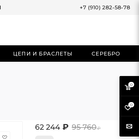
И
+7 (910) 282-58-78
ЦЕПИ И БРАСЛЕТЫ
СЕРЕБРО
0
0
₽
62 244
95 760
₽