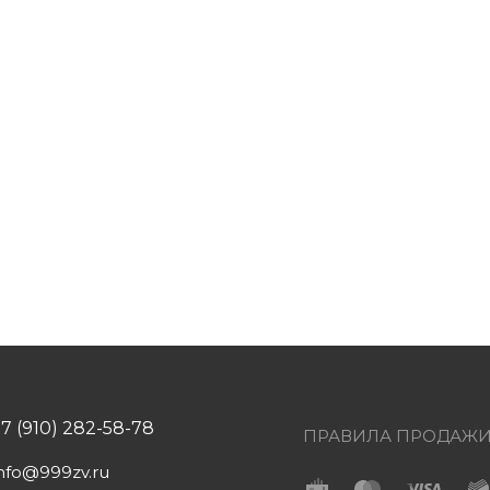
+7 (910) 282-58-78
ПРАВИЛА ПРОДАЖ
info@999zv.ru