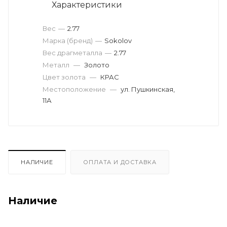
Характеристики
Вес
—
2.77
Марка (бренд)
—
Sokolov
Вес драгметалла
—
2.77
Металл
—
Золото
Цвет золота
—
КРАС
Местоположение
—
ул. Пушкинская,
11А
НАЛИЧИЕ
ОПЛАТА И ДОСТАВКА
Наличие