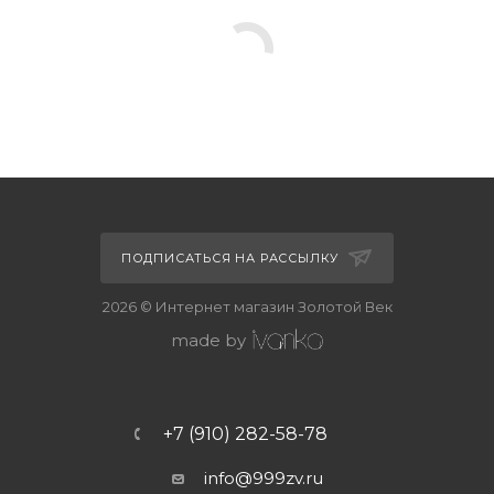
ПОДПИСАТЬСЯ НА РАССЫЛКУ
2026 © Интернет магазин Золотой Век
made by
+7 (910) 282-58-78
info@999zv.ru