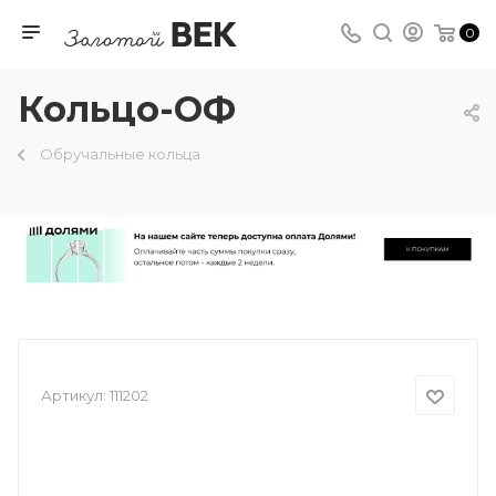
0
Кольцо-ОФ
Обручальные кольца
Артикул:
111202