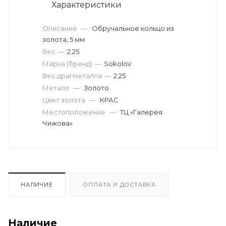
Характеристики
Описание
—
Обручальное кольцо из
золота, 5 мм
Вес
—
2.25
Марка (бренд)
—
Sokolov
Вес драгметалла
—
2.25
Металл
—
Золото
Цвет золота
—
КРАС
Местоположение
—
ТЦ «Галерея
Чижова»
НАЛИЧИЕ
ОПЛАТА И ДОСТАВКА
Наличие