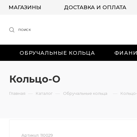
МАГАЗИНЫ
ДОСТАВКА И ОПЛАТА
ПОИСК
ОБРУЧАЛЬНЫЕ КОЛЬЦА
ФИАН
Кольцо-О
—
—
—
Главная
Каталог
Обручальные кольца
Кольцо
Артикул:
110029