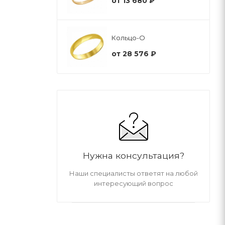
от
13 680 ₽
Кольцо-О
от
28 576 ₽
Нужна консультация?
Наши специалисты ответят на любой
интересующий вопрос