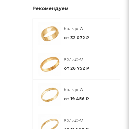
Рекомендуем
Кольцо-О
от
32 072 ₽
Кольцо-О
от
26 752 ₽
Кольцо-О
от
19 456 ₽
Кольцо-О