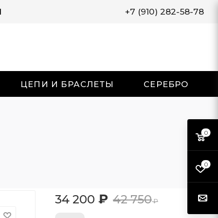
И
+7 (910) 282-58-78
ЦЕПИ И БРАСЛЕТЫ
СЕРЕБРО
0
0
₽
34 200
42 750
₽