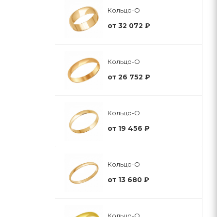
Кольцо-О
от
32 072 ₽
Кольцо-О
от
26 752 ₽
Кольцо-О
от
19 456 ₽
Кольцо-О
от
13 680 ₽
Кольцо-О