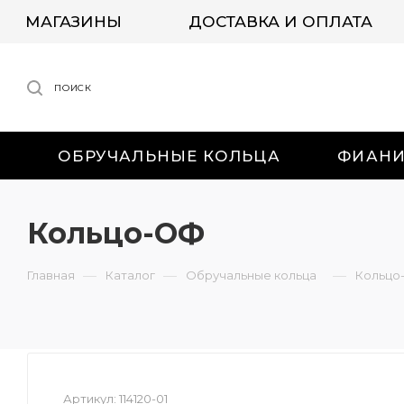
МАГАЗИНЫ
ДОСТАВКА И ОПЛАТА
ПОИСК
ОБРУЧАЛЬНЫЕ КОЛЬЦА
ФИАН
Кольцо-ОФ
—
—
—
Главная
Каталог
Обручальные кольца
Кольцо
Артикул:
114120-01