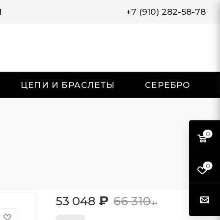
И
+7 (910) 282-58-78
ЦЕПИ И БРАСЛЕТЫ
СЕРЕБРО
0
0
₽
53 048
66 310
₽