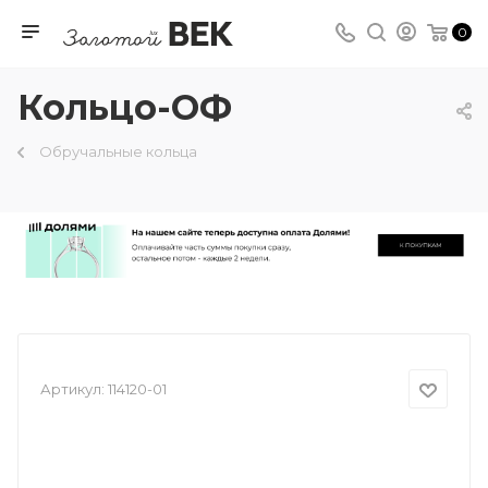
0
Кольцо-ОФ
Обручальные кольца
Артикул:
114120-01