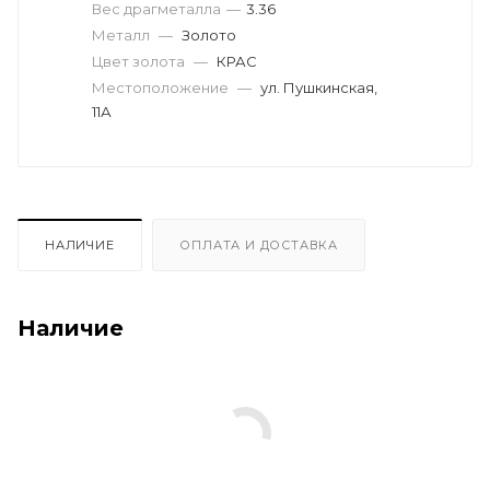
Вес драгметалла
—
3.36
Металл
—
Золото
Цвет золота
—
КРАС
Местоположение
—
ул. Пушкинская,
11А
НАЛИЧИЕ
ОПЛАТА И ДОСТАВКА
Наличие