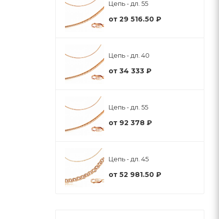
Цепь - дл. 55
от
29 516.50 ₽
Цепь - дл. 40
от
34 333 ₽
Цепь - дл. 55
от
92 378 ₽
Цепь - дл. 45
от
52 981.50 ₽