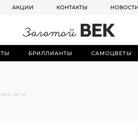
АКЦИИ
КОНТАКТЫ
НОВОСТ
ИТЫ
БРИЛЛИАНТЫ
САМОЦВЕТЫ
Цепь - дл. 40