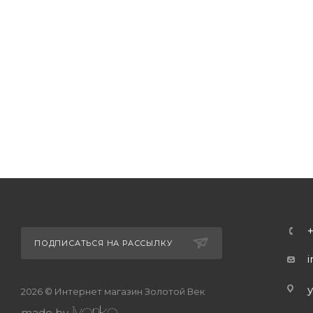
ПОДПИСАТЬСЯ НА РАССЫЛКУ
2026 © Интернет магазин Золотой Век
made by