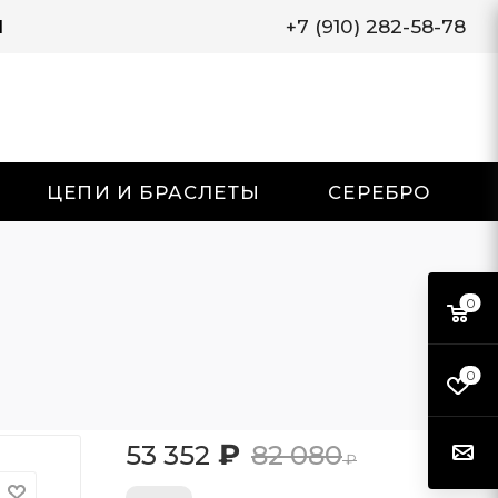
И
+7 (910) 282-58-78
ЦЕПИ И БРАСЛЕТЫ
СЕРЕБРО
0
0
₽
53 352
82 080
₽