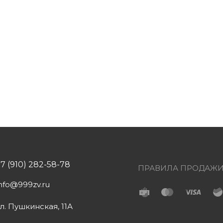
+7 (910) 282-58-78
ПРАВИЛА ПРОДАЖ
info@999zv.ru
ул. Пушкинская, 11А