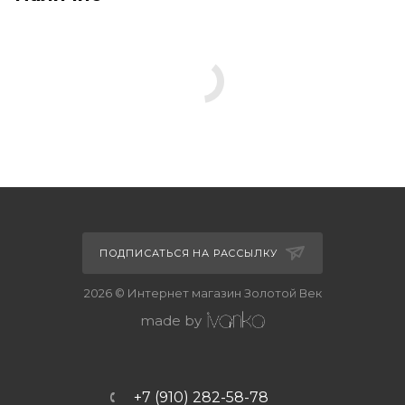
ПОДПИСАТЬСЯ НА РАССЫЛКУ
2026 © Интернет магазин Золотой Век
made by
+7 (910) 282-58-78