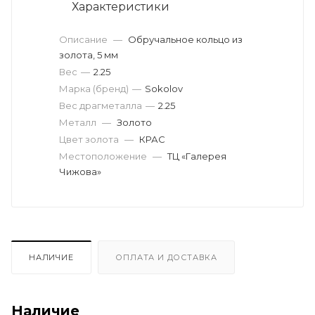
Характеристики
Описание
—
Обручальное кольцо из
золота, 5 мм
Вес
—
2.25
Марка (бренд)
—
Sokolov
Вес драгметалла
—
2.25
Металл
—
Золото
Цвет золота
—
КРАС
Местоположение
—
ТЦ «Галерея
Чижова»
НАЛИЧИЕ
ОПЛАТА И ДОСТАВКА
Наличие