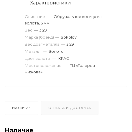
Характеристики
Описание
—
Обручальное кольцо из
золота, 5 мм
Вес
—
3.29
Марка (бренд)
—
Sokolov
Вес драгметалла
—
3.29
Металл
—
Золото
Цвет золота
—
КРАС
Местоположение
—
ТЦ «Галерея
Чижова»
НАЛИЧИЕ
ОПЛАТА И ДОСТАВКА
Наличие