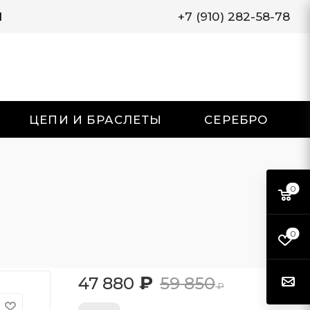
И
+7 (910) 282-58-78
ЦЕПИ И БРАСЛЕТЫ
СЕРЕБРО
0
0
₽
47 880
59 850
₽