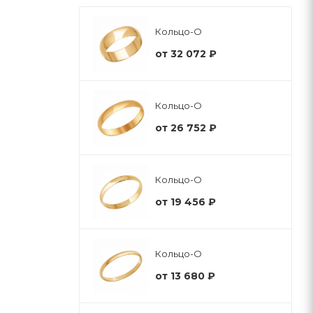
Кольцо-О
от
32 072 ₽
Кольцо-О
от
26 752 ₽
Кольцо-О
от
19 456 ₽
Кольцо-О
от
13 680 ₽