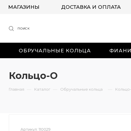
МАГАЗИНЫ
ДОСТАВКА И ОПЛАТА
ПОИСК
ОБРУЧАЛЬНЫЕ КОЛЬЦА
ФИАН
Кольцо-О
—
—
—
Главная
Каталог
Обручальные кольца
Кольцо
Артикул:
110029