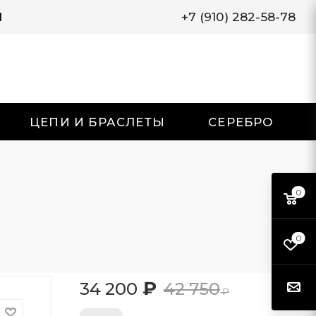
И
+7 (910) 282-58-78
ЦЕПИ И БРАСЛЕТЫ
СЕРЕБРО
0
0
₽
34 200
42 750
₽