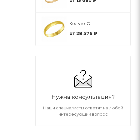
от
13 680 ₽
Кольцо-О
от
28 576 ₽
Нужна консультация?
Наши специалисты ответят на любой
интересующий вопрос