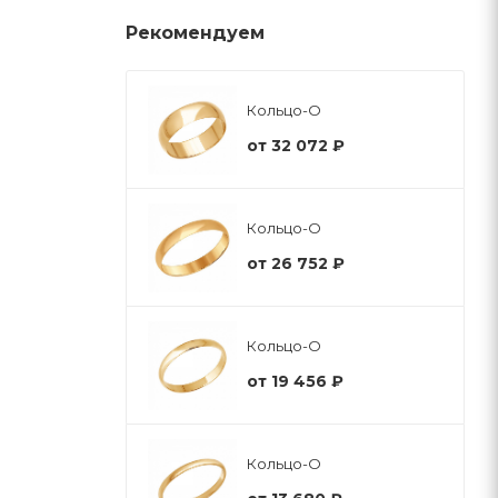
Рекомендуем
Кольцо-О
от
32 072 ₽
Кольцо-О
от
26 752 ₽
Кольцо-О
от
19 456 ₽
Кольцо-О