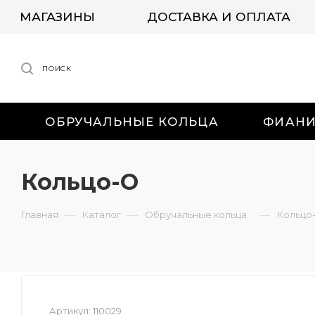
МАГАЗИНЫ
ДОСТАВКА И ОПЛАТА
ПОИСК
ОБРУЧАЛЬНЫЕ КОЛЬЦА
ФИАН
Кольцо-О
—
—
—
Главная
Каталог
Обручальные кольца
Кольцо
Артикул:
110029