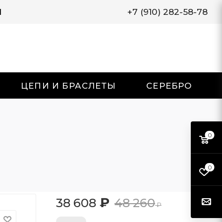
И
+7 (910) 282-58-78
ЦЕПИ И БРАСЛЕТЫ
СЕРЕБРО
0
0
₽
38 608
48 260
₽