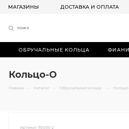
МАГАЗИНЫ
ДОСТАВКА И ОПЛАТА
ПОИСК
ОБРУЧАЛЬНЫЕ КОЛЬЦА
ФИАН
Кольцо-О
—
—
—
Главная
Каталог
Обручальные кольца
Кольцо
Артикул:
110030-2