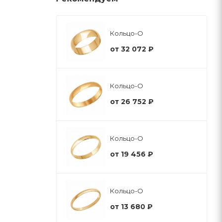
Кольцо-О
от
32 072 ₽
Кольцо-О
от
26 752 ₽
Кольцо-О
от
19 456 ₽
Кольцо-О
от
13 680 ₽