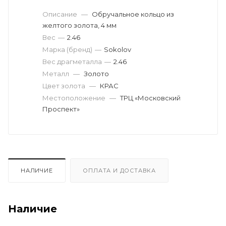
Описание
—
Обручальное кольцо из
желтого золота, 4 мм
Вес
—
2.46
Марка (бренд)
—
Sokolov
Вес драгметалла
—
2.46
Металл
—
Золото
Цвет золота
—
КРАС
Местоположение
—
ТРЦ «Московский
Проспект»
НАЛИЧИЕ
ОПЛАТА И ДОСТАВКА
Наличие