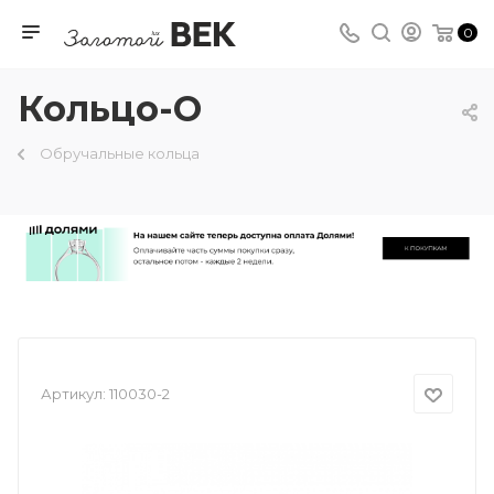
0
Кольцо-О
Обручальные кольца
Артикул:
110030-2