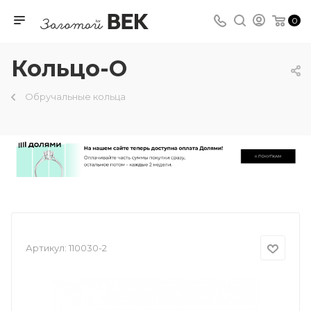
0
Кольцо-О
Обручальные кольца
Артикул:
110030-2