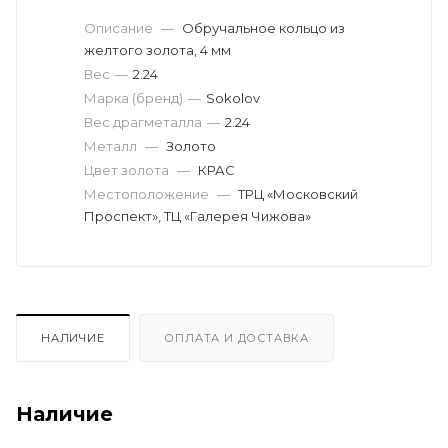
Описание
—
Обручальное кольцо из
желтого золота, 4 мм
Вес
—
2.24
Марка (бренд)
—
Sokolov
Вес драгметалла
—
2.24
Металл
—
Золото
Цвет золота
—
КРАС
Местоположение
—
ТРЦ «Московский
Проспект», ТЦ «Галерея Чижова»
НАЛИЧИЕ
ОПЛАТА И ДОСТАВКА
Наличие