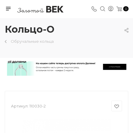
0
Кольцо-О
Обручальные кольца
Артикул:
110030-2