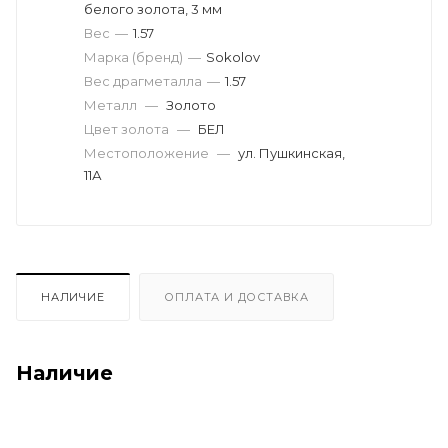
белого золота, 3 мм
Вес
—
1.57
Марка (бренд)
—
Sokolov
Вес драгметалла
—
1.57
Металл
—
Золото
Цвет золота
—
БЕЛ
Местоположение
—
ул. Пушкинская,
11А
НАЛИЧИЕ
ОПЛАТА И ДОСТАВКА
Наличие