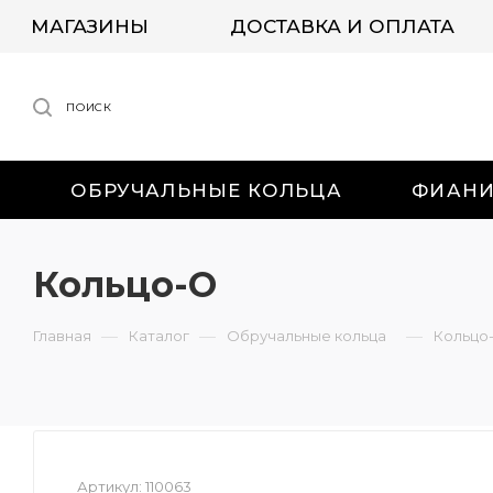
МАГАЗИНЫ
ДОСТАВКА И ОПЛАТА
ПОИСК
ОБРУЧАЛЬНЫЕ КОЛЬЦА
ФИАН
Кольцо-О
—
—
—
Главная
Каталог
Обручальные кольца
Кольцо
Артикул:
110063