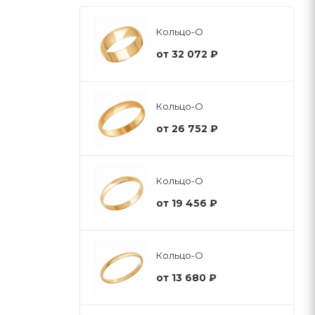
Кольцо-О
от
32 072 ₽
Кольцо-О
от
26 752 ₽
Кольцо-О
от
19 456 ₽
Кольцо-О
от
13 680 ₽