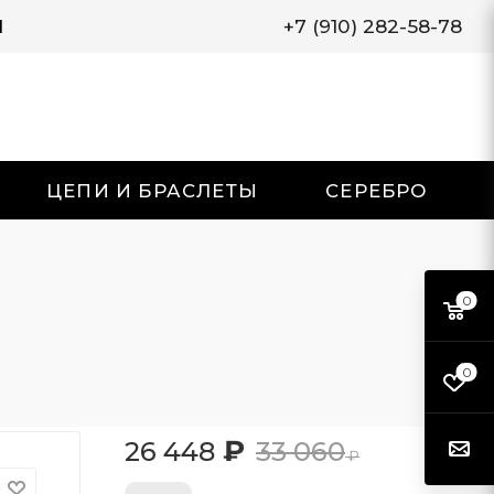
И
+7 (910) 282-58-78
ЦЕПИ И БРАСЛЕТЫ
СЕРЕБРО
0
0
₽
26 448
33 060
₽