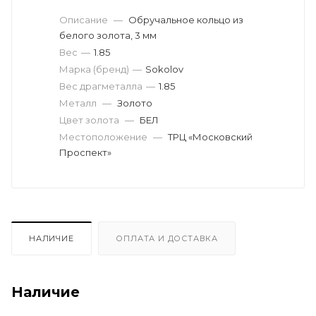
Описание
—
Обручальное кольцо из
белого золота, 3 мм
Вес
—
1.85
Марка (бренд)
—
Sokolov
Вес драгметалла
—
1.85
Металл
—
Золото
Цвет золота
—
БЕЛ
Местоположение
—
ТРЦ «Московский
Проспект»
НАЛИЧИЕ
ОПЛАТА И ДОСТАВКА
Наличие