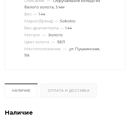
Описание
—
Обручальное кольцо из
белого золота, 3 мм
Вес
—
1.44
Марка (бренд)
—
Sokolov
Вес драгметалла
—
1.44
Металл
—
Золото
Цвет золота
—
БЕЛ
Местоположение
—
ул. Пушкинская,
11А
НАЛИЧИЕ
ОПЛАТА И ДОСТАВКА
Наличие