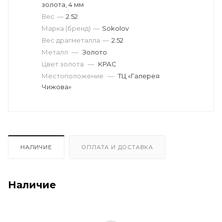
золота, 4 мм
Вес
—
2.52
Марка (бренд)
—
Sokolov
Вес драгметалла
—
2.52
Металл
—
Золото
Цвет золота
—
КРАС
Местоположение
—
ТЦ «Галерея
Чижова»
НАЛИЧИЕ
ОПЛАТА И ДОСТАВКА
Наличие