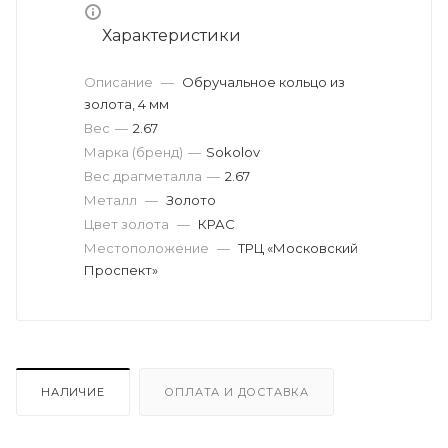
Характеристики
Описание
—
Обручальное кольцо из
золота, 4 мм
Вес
—
2.67
Марка (бренд)
—
Sokolov
Вес драгметалла
—
2.67
Металл
—
Золото
Цвет золота
—
КРАС
Местоположение
—
ТРЦ «Московский
Проспект»
НАЛИЧИЕ
ОПЛАТА И ДОСТАВКА