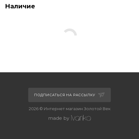
Наличие
ПОДПИСАТЬСЯ НА РАССЫЛКУ
2026 © Интернет магазин Золотой Век
made by